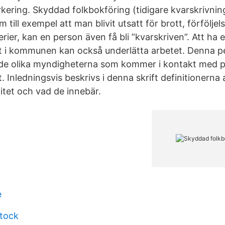
ering. Skyddad folkbokföring (tidigare kvarskrivnin
m till exempel att man blivit utsatt för brott, förföljel
serier, kan en person även få bli ”kvarskriven”. Att ha 
t i kommunen kan också underlätta arbetet. Denna pe
de olika myndigheterna som kommer i kontakt med 
. Inledningsvis beskrivs i denna skrift definitionerna 
itet och vad de innebär.
e
stock