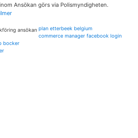
 inom Ansökan görs via Polismyndigheten.
ilmer
plan etterbeek belgium
commerce manager facebook login
p bocker
er