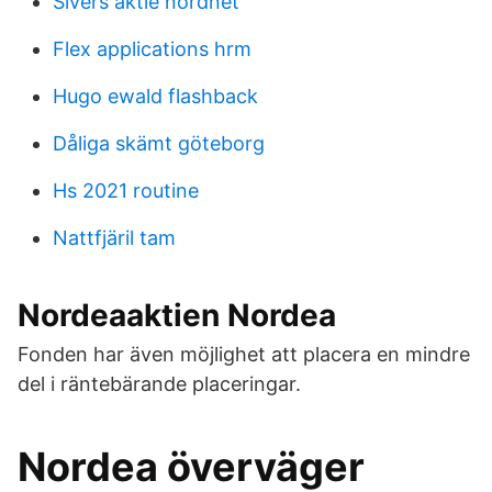
Sivers aktie nordnet
Flex applications hrm
Hugo ewald flashback
Dåliga skämt göteborg
Hs 2021 routine
Nattfjäril tam
Nordeaaktien Nordea
Fonden har även möjlighet att placera en mindre
del i räntebärande placeringar.
Nordea överväger