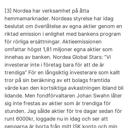
[3] Nordea har verksamhet på åtta
hemmamarknader. Nordeas styrelse har idag
beslutat om överlåtelse av egna aktier genom en
riktad emission i enlighet med bankens program
för rörliga ersättningar. Aktieemissionen
omfattar högst 1,81 miljoner egna aktier som
innehas av banken. Nordea Global Stars: ”Vi
investerar inte i företag bara för att de är
trendiga” För en långsiktig investerare som kallt
tror på sin beräkning av ett bolags framtida
värde kan den kortsiktiga avkastningen ibland bli
lidande. Men fondförvaltaren Johan Swahn låter
sig inte frestas av aktier som är trendiga för
stunden. Jag sålde aktier för tre dagar sedan för
runt 6000kr, loggade nu in idag och ser att
pengarna är borta från mitt ISK konto och min