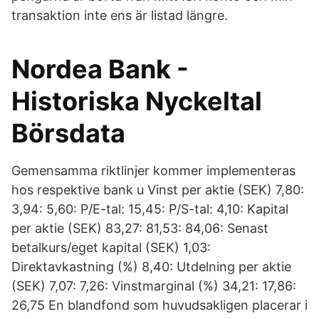
transaktion inte ens är listad längre.
Nordea Bank -
Historiska Nyckeltal
Börsdata
Gemensamma riktlinjer kommer implementeras
hos respektive bank u Vinst per aktie (SEK) 7,80:
3,94: 5,60: P/E-tal: 15,45: P/S-tal: 4,10: Kapital
per aktie (SEK) 83,27: 81,53: 84,06: Senast
betalkurs/eget kapital (SEK) 1,03:
Direktavkastning (%) 8,40: Utdelning per aktie
(SEK) 7,07: 7,26: Vinstmarginal (%) 34,21: 17,86:
26,75 En blandfond som huvudsakligen placerar i