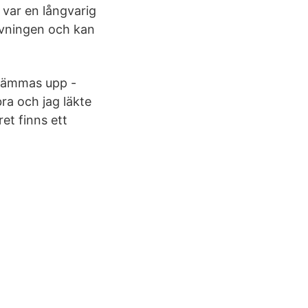
 var en långvarig
ivningen och kan
skrämmas upp -
bra och jag läkte
ret finns ett