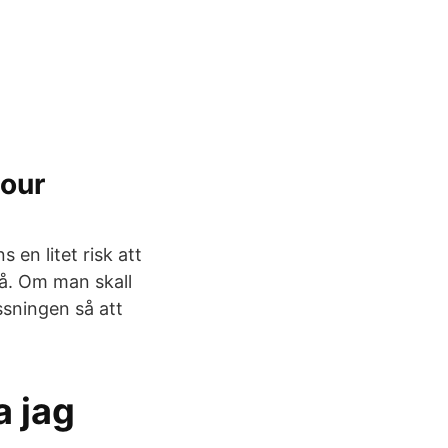
jour
 en litet risk att
vå. Om man skall
ssningen så att
a jag