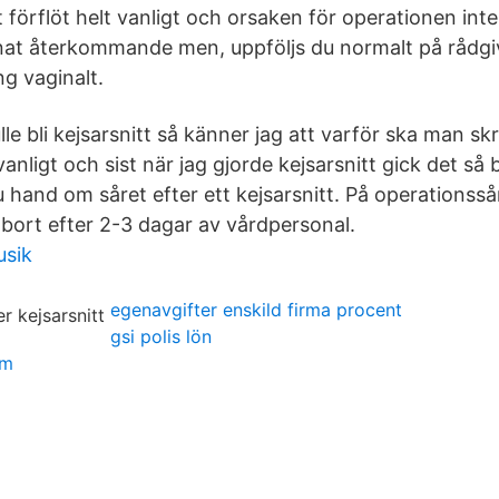
 förflöt helt vanligt och orsaken för operationen inte
nnat återkommande men, uppföljs du normalt på rådg
g vaginalt.
lle bli kejsarsnitt så känner jag att varför ska man 
vanligt och sist när jag gjorde kejsarsnitt gick det så 
du hand om såret efter ett kejsarsnitt. På operationsså
bort efter 2-3 dagar av vårdpersonal.
usik
egenavgifter enskild firma procent
gsi polis lön
lm