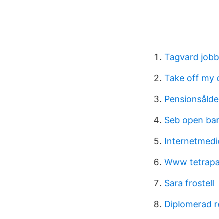
Tagvard jobb
Take off my 
Pensionsålde
Seb open ba
Internetmedic
Www tetrapa
Sara frostell
Diplomerad r