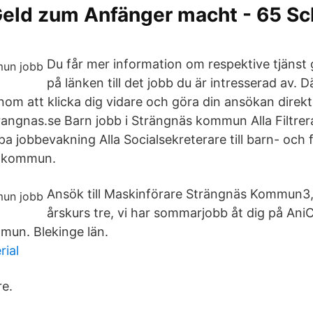
eld zum Anfänger macht - 65 S
Du får mer information om respektive tjänst 
på länken till det jobb du är intresserad av. 
nom att klicka dig vidare och göra din ansökan direk
angnas.se Barn jobb i Strängnäs kommun Alla Filtrera
a jobbevakning Alla Socialsekreterare till barn- och 
s kommun.
Ansök till Maskinförare Strängnäs Kommun3,
årskurs tre, vi har sommarjobb åt dig på AniC
mmun. Blekinge län.
ial
e.