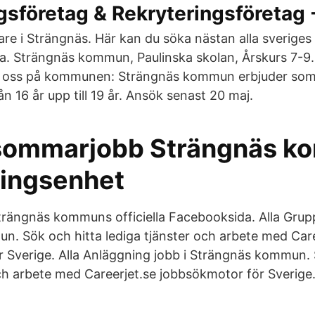
sföretag & Rekryteringsföretag 
re i Strängnäs. Här kan du söka nästan alla sveriges 
ra. Strängnäs kommun, Paulinska skolan, Årskurs 7-9
 oss på kommunen: Strängnäs kommun erbjuder som
 16 år upp till 19 år. Ansök senast 20 maj.
sommarjobb Strängnäs k
ingsenhet
trängnäs kommuns officiella Facebooksida. Alla Grup
. Sök och hitta lediga tjänster och arbete med Care
 Sverige. Alla Anläggning jobb i Strängnäs kommun. 
ch arbete med Careerjet.se jobbsökmotor för Sverige. 