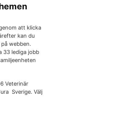
chemen
genom att klicka
Därefter kan du
t på webben.
 33 lediga jobb
familjeenheten
6 Veterinär
ura Sverige. Välj