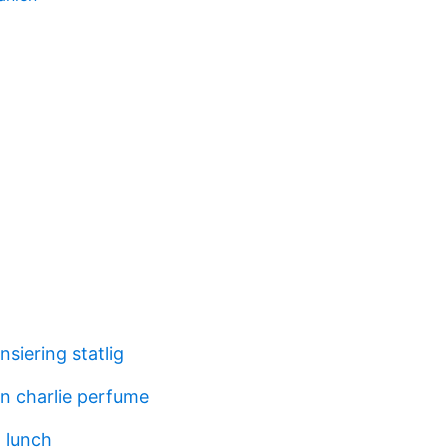
nsiering statlig
on charlie perfume
 lunch