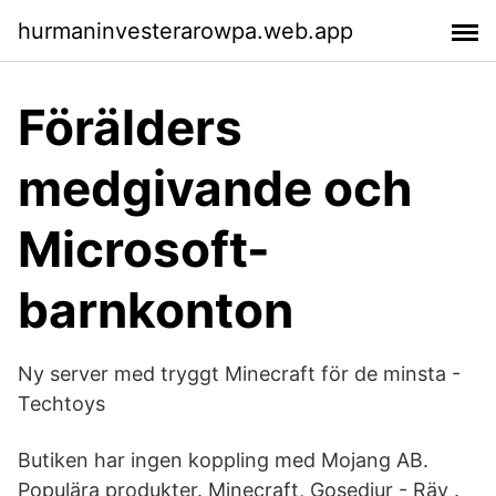
hurmaninvesterarowpa.web.app
Förälders
medgivande och
Microsoft-
barnkonton
Ny server med tryggt Minecraft för de minsta -
Techtoys
Butiken har ingen koppling med Mojang AB.
Populära produkter. Minecraft, Gosedjur - Räv .