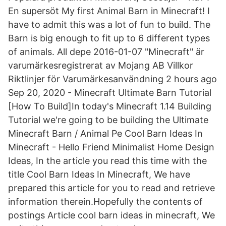
En supersöt My first Animal Barn in Minecraft! I
have to admit this was a lot of fun to build. The
Barn is big enough to fit up to 6 different types
of animals. All depe 2016-01-07 "Minecraft" är
varumärkesregistrerat av Mojang AB Villkor
Riktlinjer för Varumärkesanvändning 2 hours ago
Sep 20, 2020 - Minecraft Ultimate Barn Tutorial
[How To Build]In today's Minecraft 1.14 Building
Tutorial we're going to be building the Ultimate
Minecraft Barn / Animal Pe Cool Barn Ideas In
Minecraft - Hello Friend Minimalist Home Design
Ideas, In the article you read this time with the
title Cool Barn Ideas In Minecraft, We have
prepared this article for you to read and retrieve
information therein.Hopefully the contents of
postings Article cool barn ideas in minecraft, We