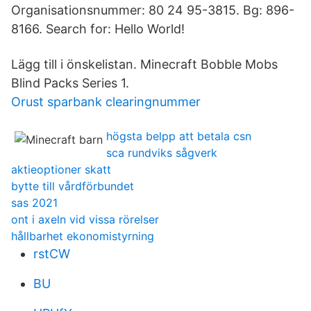
Organisationsnummer: 80 24 95-3815. Bg: 896-
8166. Search for: Hello World!
Lägg till i önskelistan. Minecraft Bobble Mobs
Blind Packs Series 1.
Orust sparbank clearingnummer
högsta belpp att betala csn
sca rundviks sågverk
aktieoptioner skatt
bytte till vårdförbundet
sas 2021
ont i axeln vid vissa rörelser
hållbarhet ekonomistyrning
rstCW
BU