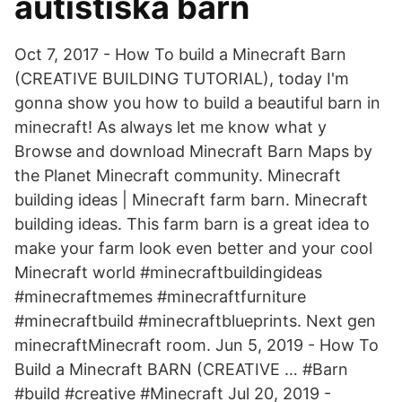
autistiska barn
Oct 7, 2017 - How To build a Minecraft Barn
(CREATIVE BUILDING TUTORIAL), today I'm
gonna show you how to build a beautiful barn in
minecraft! As always let me know what y
Browse and download Minecraft Barn Maps by
the Planet Minecraft community. Minecraft
building ideas | Minecraft farm barn. Minecraft
building ideas. This farm barn is a great idea to
make your farm look even better and your cool
Minecraft world #minecraftbuildingideas
#minecraftmemes #minecraftfurniture
#minecraftbuild #minecraftblueprints. Next gen
minecraftMinecraft room. Jun 5, 2019 - How To
Build a Minecraft BARN (CREATIVE … #Barn
#build #creative #Minecraft Jul 20, 2019 -