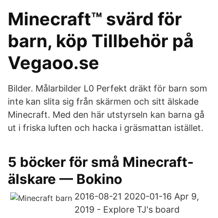
Minecraft™ svärd för
barn, köp Tillbehör på
Vegaoo.se
Bilder. Målarbilder L0 Perfekt dräkt för barn som
inte kan slita sig från skärmen och sitt älskade
Minecraft. Med den här utstyrseln kan barna gå
ut i friska luften och hacka i gräsmattan istället.
5 böcker för små Minecraft-
älskare — Bokino
2016-08-21 2020-01-16 Apr 9,
2019 - Explore TJ's board