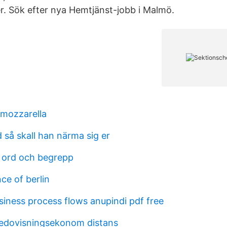
. Sök efter nya Hemtjänst-jobb i Malmö.
k mozzarella
 så skall han närma sig er
 ord och begrepp
ce of berlin
iness process flows anupindi pdf free
edovisningsekonom distans