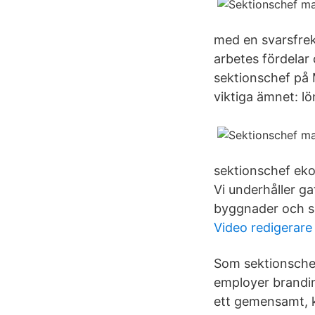
med en svarsfrek
arbetes fördelar
sektionschef på 
viktiga ämnet: l
sektionschef eko
Vi underhåller ga
byggnader och ser
Video redigerare
Som sektionschef 
employer brandin
ett gemensamt, kv