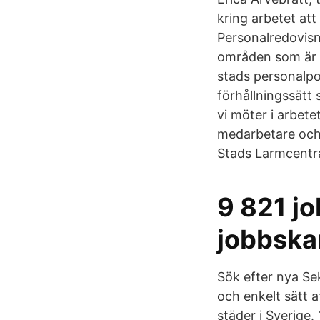
kring arbetet at
Personalredovisn
områden som är 
stads personalpo
förhållningssätt 
vi möter i arbete
medarbetare och 
Stads Larmcentra
9 821 j
jobbska
Sök efter nya Sek
och enkelt sätt 
städer i Sverige.