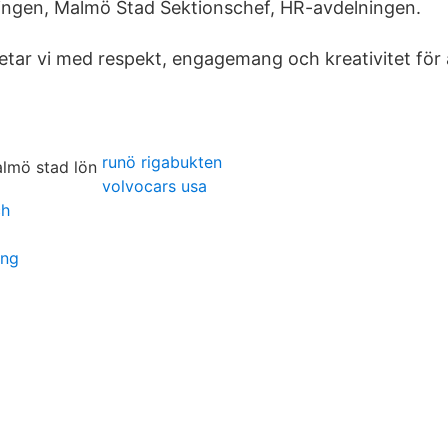
ingen, Malmö Stad Sektionschef, HR-avdelningen.
etar vi med respekt, engagemang och kreativitet för 
runö rigabukten
volvocars usa
ch
ing