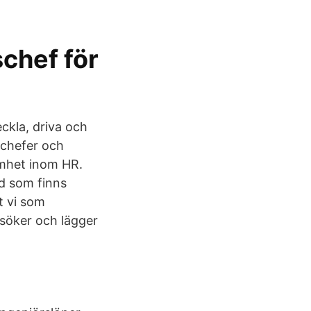
chef för
ckla, driva och
 chefer och
amhet inom HR.
d som finns
t vi som
söker och lägger