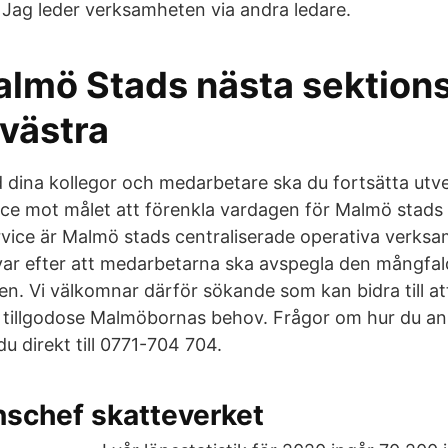
Jag leder verksamheten via andra ledare.
almö Stads nästa sektions
västra
dina kollegor och medarbetare ska du fortsätta utve
ice mot målet att förenkla vardagen för Malmö stads
rvice är Malmö stads centraliserade operativa verks
ar efter att medarbetarna ska avspegla den mångfal
en. Vi välkomnar därför sökande som kan bidra till at
 tillgodose Malmöbornas behov. Frågor om hur du an
 du direkt till 0771-704 704.
nschef skatteverket