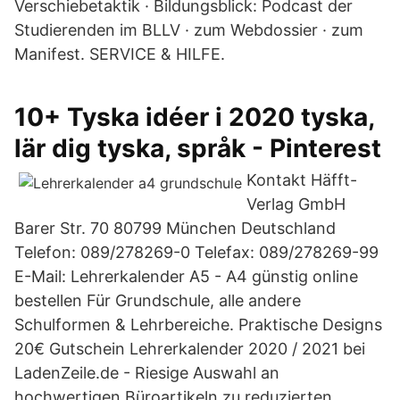
Verschiebetaktik · Bildungsblick: Podcast der
Studierenden im BLLV · zum Webdossier · zum
Manifest. SERVICE & HILFE.
10+ Tyska idéer i 2020 tyska,
lär dig tyska, språk - Pinterest
Kontakt Häfft-
Verlag GmbH
Barer Str. 70 80799 München Deutschland
Telefon: 089/278269-0 Telefax: 089/278269-99
E-Mail: Lehrerkalender A5 - A4 günstig online
bestellen Für Grundschule, alle andere
Schulformen & Lehrbereiche. Praktische Designs
20€ Gutschein Lehrerkalender 2020 / 2021 bei
LadenZeile.de - Riesige Auswahl an
hochwertigen Büroartikeln zu reduzierten