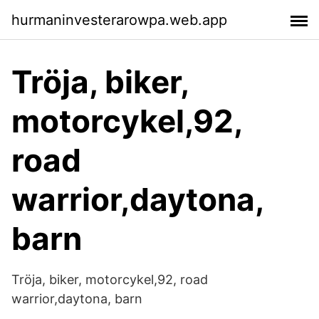
hurmaninvesterarowpa.web.app
Tröja, biker,
motorcykel,92,
road
warrior,daytona,
barn
Tröja, biker, motorcykel,92, road
warrior,daytona, barn