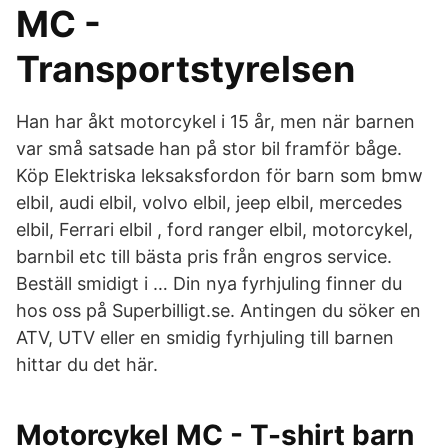
MC -
Transportstyrelsen
Han har åkt motorcykel i 15 år, men när barnen
var små satsade han på stor bil framför båge.
Köp Elektriska leksaksfordon för barn som bmw
elbil, audi elbil, volvo elbil, jeep elbil, mercedes
elbil, Ferrari elbil , ford ranger elbil, motorcykel,
barnbil etc till bästa pris från engros service.
Beställ smidigt i … Din nya fyrhjuling finner du
hos oss på Superbilligt.se. Antingen du söker en
ATV, UTV eller en smidig fyrhjuling till barnen
hittar du det här.
Motorcykel MC - T-shirt barn