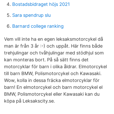
Bostadsbidraget höjs 2021
Sara spendrup slu
Barnard college ranking
Vem vill inte ha en egen leksaksmotorcykel då
man är från 3 år :-) och uppåt. Här finns både
trehjulingar och tvåhjulingar med stödhjul som
kan monteras bort. På så sätt finns det
motorcyklar för barn i olika åldrar. Elmotorcykel
till barn BMW, Polismotorcykel och Kawasaki.
Wow, kolla in dessa fräcka elmotorcyklar för
barn! En elmotorcykel och barn motorcykel el
BMW, Polismotorcykel eller Kawasaki kan du
köpa på Leksakscity.se.