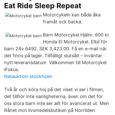
Eat Ride Sleep Repeat
Motorcykeln kan både åka
framåt ock backa.
Barn Motorcykel Hjälm. 600 kr
Honda El Motorcykel. Elbil för
barn 24v 6492. SEK 3,423.00. Få en e-mail när
det finns på lager. Tillfälligt slutsålt – inväntar
nytt leveransdatum Välkommen till Motorcykel
iFokus.
Netauktion stockholm
Två år och köra hoj på det viset vi ser i filmen,
det tillhör inte vanligheterna, även om det för
oss stora barn inte ser allt för avancerat ut. Men
Rånet mot livsmedelsbutiken på Norrliden