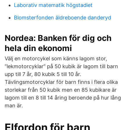
Laborativ matematik högstadiet
Blomsterfonden äldreboende danderyd
Nordea: Banken för dig och
hela din ekonomi
Välj en motorcykel som känns lagom stor,
”lekmotorcyklar” på 50 kubik är lagom till barn
upp till 7 år, 80 kubik 5 till 10 år.
Tävlingsmotorcyklar för barn finns i flera olika
storlekar från 50 kubik men en 85 kubikare är
lagom till en 8 till 14 åring beroende på hur lång
man är.
Elfordon för barn