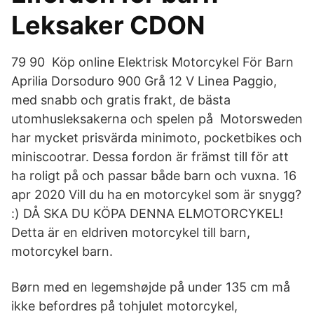
Leksaker CDON
79 90 Köp online Elektrisk Motorcykel För Barn
Aprilia Dorsoduro 900 Grå 12 V Linea Paggio,
med snabb och gratis frakt, de bästa
utomhusleksakerna och spelen på Motorsweden
har mycket prisvärda minimoto, pocketbikes och
miniscootrar. Dessa fordon är främst till för att
ha roligt på och passar både barn och vuxna. 16
apr 2020 Vill du ha en motorcykel som är snygg?
:) DÅ SKA DU KÖPA DENNA ELMOTORCYKEL!
Detta är en eldriven motorcykel till barn,
motorcykel barn.
Børn med en legemshøjde på under 135 cm må
ikke befordres på tohjulet motorcykel,