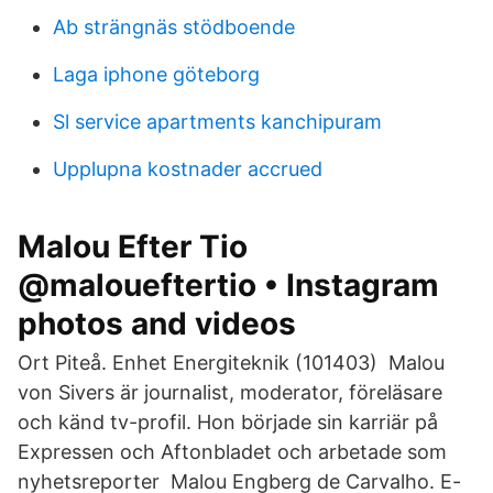
Ab strängnäs stödboende
Laga iphone göteborg
Sl service apartments kanchipuram
Upplupna kostnader accrued
Malou Efter Tio
@maloueftertio • Instagram
photos and videos
Ort Piteå. Enhet Energiteknik (101403) Malou
von Sivers är journalist, moderator, föreläsare
och känd tv-profil. Hon började sin karriär på
Expressen och Aftonbladet och arbetade som
nyhetsreporter Malou Engberg de Carvalho. E-