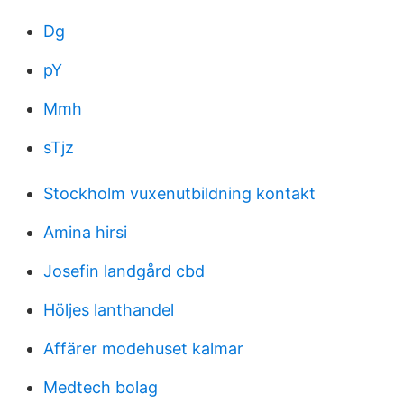
Dg
pY
Mmh
sTjz
Stockholm vuxenutbildning kontakt
Amina hirsi
Josefin landgård cbd
Höljes lanthandel
Affärer modehuset kalmar
Medtech bolag