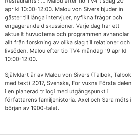
Restaurants : … Malou efter tio TV4 tisdag 20
apr kl 10:00-12:00. Malou von Sivers bjuder in
gäster till långa intervjuer, nyfikna frågor och
engagerande diskussioner. Varje dag har ett
aktuellt huvudtema och programmen avhandlar
allt från forskning av olika slag till relationer och
livsöden. Malou efter tio TV4 måndag 19 apr kl
10:00-12:00.
Självklart är av Malou von Sivers (Talbok, Talbok
med text) 2017, Svenska, För vuxna Första delen
i en planerad trilogi med utgångspunkt i
författarens familjehistoria. Axel och Sara möts i
början av 1900-talet.