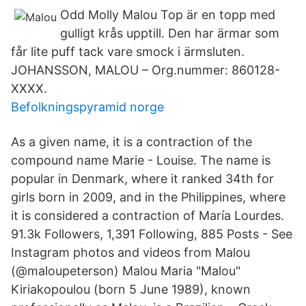
Odd Molly Malou Top är en topp med
gulligt krås upptill. Den har ärmar som
får lite puff tack vare smock i ärmsluten.
JOHANSSON, MALOU – Org.nummer: 860128-
XXXX.
Befolkningspyramid norge
As a given name, it is a contraction of the
compound name Marie - Louise. The name is
popular in Denmark, where it ranked 34th for
girls born in 2009, and in the Philippines, where
it is considered a contraction of María Lourdes.
91.3k Followers, 1,391 Following, 885 Posts - See
Instagram photos and videos from Malou
(@maloupeterson) Malou Maria "Malou"
Kiriakopoulou (born 5 June 1989), known