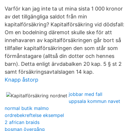
Varför kan jag inte ta ut mina sista 1 000 kronor
av det tillgängliga saldot från min
kapitalförsäkring? Kapitalförsäkring vid dödsfall:
Om en bodelning däremot skulle ske för att
innehavaren av kapitalförsäkringen går bort så
tillfaller kapitalförsäkringen den som står som
förmånstagare (alltså din dotter och hennes
barn). Detta enligt ärvdabalken 20 kap. 5 § st 2
samt försäkringsavtalslagen 14 kap.
Knapp åstorp
jobbar med fall
uppsala kommun navet
normal butik malmo
ordrebekreftelse eksempel
2 african braids
bosman övergång