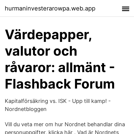
hurmaninvesterarowpa.web.app
Värdepapper,
valutor och
råvaror: allmänt -
Flashback Forum
Kapitalförsäkring vs. ISK - Upp till kamp! -
Nordnetbloggen
Vill du veta mer om hur Nordnet behandlar dina
personuppgifter, klicka här . Vad är Nordnets