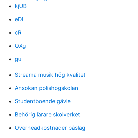
kjUB
eDl
cR
QXg
gu
Streama musik hög kvalitet
Ansokan polishogskolan
Studentboende gävle
Behörig lärare skolverket
Overheadkostnader påslag