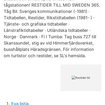
tågstationen! RESTIDER TILL MID SWEDEN 365.
Tåg Bil. Sveriges kommunikationer (-1981) ·
Tidtabellen, Restider, Rikstidtabellen (1981- ) ·
Tjänste- och grafiska tidtabeller ·
Länstrafiktidtabeller · Utländska tidtabeller ·
Norge · Danmark · Fi I Tumba: Tag buss 727 till
Skanssundet, stig av vid Himmerfjärdsverket,
busshållplats Häradsgränsen. För information
om turlistor och restider, se SL's hemsida.
Eva listia