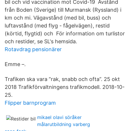
bil och vid vaccination mot Covid-19 Avstånd
från Boden (Sverige) till Murmansk (Ryssland) i
km och mi. Vägavstånd (med bil, buss) och
luftavstånd (med flyg - fågelvägen), restid
(körtid, flygtid) och För information om turlistor
och restider, se SL's hemsida.
Rotavdrag pensionärer
Emme –.
Trafiken ska vara ”rak, snabb och ofta”. 25 okt
2018 Trafikförvaltningens trafikmodell. 2018-10-
25.
Flipper barnprogram
mikael olavi söråker
målarutbildning varberg