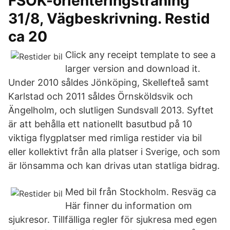
FSOK-orienteringsträning
31/8, Vägbeskrivning. Restid
ca 20
Click any receipt template to see a
larger version and download it.
Under 2010 såldes Jönköping, Skellefteå samt
Karlstad och 2011 såldes Örnsköldsvik och
Ängelholm, och slutligen Sundsvall 2013. Syftet
är att behålla ett nationellt basutbud på 10
viktiga flygplatser med rimliga restider via bil
eller kollektivt från alla platser i Sverige, och som
är lönsamma och kan drivas utan statliga bidrag.
Med bil från Stockholm. Resväg ca
Här finner du information om
sjukresor. Tillfälliga regler för sjukresa med egen