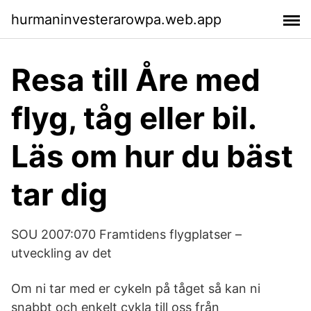
hurmaninvesterarowpa.web.app
Resa till Åre med
flyg, tåg eller bil.
Läs om hur du bäst
tar dig
SOU 2007:070 Framtidens flygplatser –
utveckling av det
Om ni tar med er cykeln på tåget så kan ni
snabbt och enkelt cykla till oss från